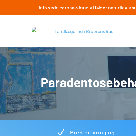
Info vedr. corona-virus: Vi følger naturligvi
Paradentosebeh
N
Bred erfaring og