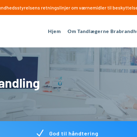
s sundhedsstyrelsens retningslinjer om værnemidler til beskyttels
Hjem
Om Tandlægerne Brabrandh
andling
N
God til håndtering