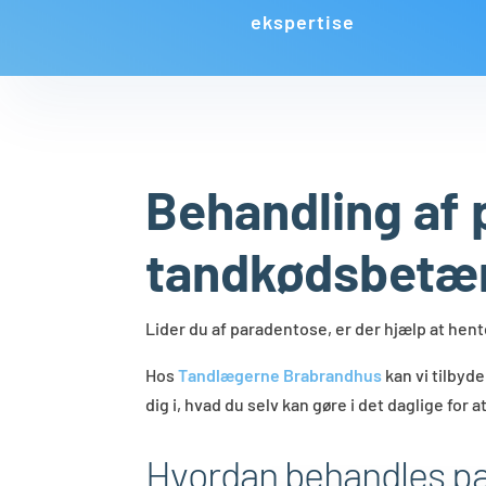
ekspertise
Behandling af 
tandkødsbetæ
​Lider du af paradentose, er der hjælp at hen
​Hos
Tandlægerne Brabrandhus
kan vi tilbyd
dig i, hvad du selv kan gøre i det daglige for
Hvordan behandles p