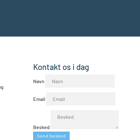
Kontakt os i dag
Navn
ng
Email
Besked
Send besked