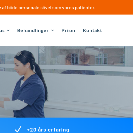
e af både personale såvel som vores patienter.
us
Behandlinger
Priser
Kontakt
N
+20 års erfaring