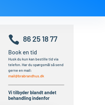

86 25 18 77
Book en tid
Husk du kun kan bestille tid via
telefon. Har du spørgsmål så send
gerne en mail:
mail@brabrandhus.dk
Vi tilbyder blandt andet
behandling indenfor