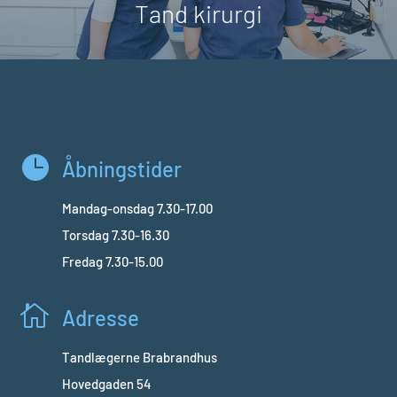
Tand kirurgi

Åbningstider
Mandag-onsdag 7.30-17.00
Torsdag 7.30-16.30
Fredag 7.30-15.00

Adresse
Tandlægerne Brabrandhus
Hovedgaden 54