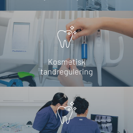
Kosmetisk
tandregulering