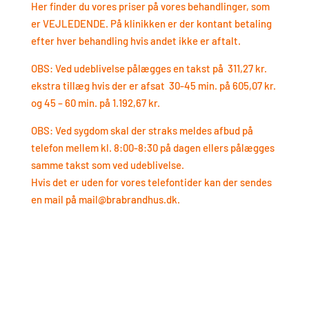
Her finder du vores priser på vores behandlinger, som
er VEJLEDENDE. På klinikken er der kontant betaling
efter hver behandling hvis andet ikke er aftalt.​​
OBS: Ved udeblivelse pålægges en takst på 311,27 kr.
ekstra tillæg hvis der er afsat 30-45 min. på 605,07 kr.
og 45 – 60 min. på 1.192,67 kr.​​
OBS: Ved sygdom skal der straks meldes afbud på
telefon mellem kl. 8:00-8:30 på dagen ellers pålægges
samme takst som ved udeblivelse.​​
Hvis det er uden for vores telefontider kan der sendes
en mail på mail@brabrandhus.dk.