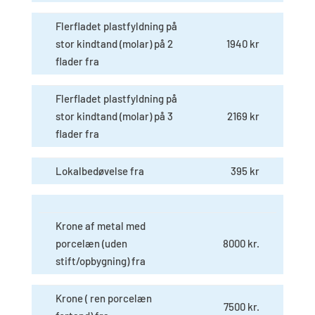
Flerfladet plastfyldning på
stor kindtand (molar) på 2
1940 kr
flader fra
Flerfladet plastfyldning på
stor kindtand (molar) på 3
2169 kr
flader fra
Lokalbedøvelse fra
395 kr
Krone af metal med
porcelæn (uden
8000 kr.
stift/opbygning) fra
Krone ( ren porcelæn
7500 kr.