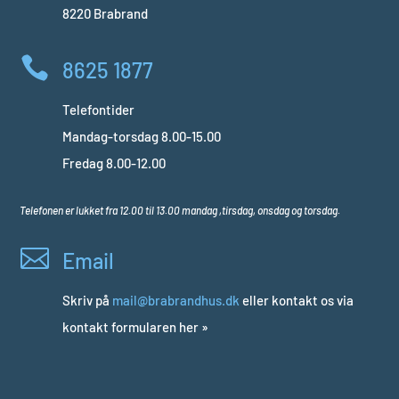
8220 Brabrand

8625 1877
Telefontider
Mandag-torsdag 8.00-15.00​
Fredag 8.00-12.00
Telefonen er lukket fra 12.00 til 13.00 mandag ,tirsdag, onsdag og torsdag.

Email
Skriv på
mail@brabrandhus.dk
eller kontakt os via
kontakt formularen her »