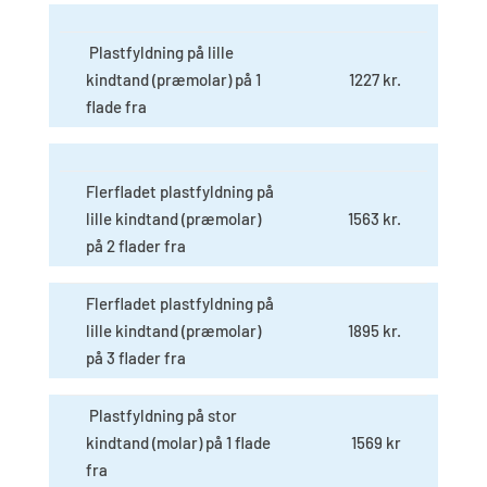
Plastfyldning på lille
kindtand (præmolar) på 1
1227 kr.​
flade fra
Flerfladet plastfyldning på
lille kindtand (præmolar)
1563 kr.​
på 2 flader fra
Flerfladet plastfyldning på
lille kindtand (præmolar)
1895 kr.​
på 3 flader fra
Plastfyldning på stor
kindtand (molar) på 1 flade
1569 kr
fra