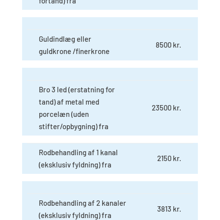
fortand) fra
Guldindlæg eller
8500 kr.
guldkrone /finerkrone
Bro 3 led (erstatning for
tand) af metal med
23500 kr.
porcelæn (uden
stifter/opbygning) fra
Rodbehandling af 1 kanal
2150 kr.
(eksklusiv fyldning) fra
Rodbehandling af 2 kanaler
3813 kr.
(eksklusiv fyldning) fra