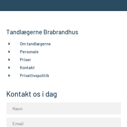
Tandlægerne Brabrandhus
E
Om tandlægerne
E
Personale
E
Priser
E
Kontakt
E
Privatlivspolitik
Kontakt os i dag